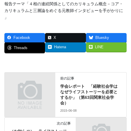
報告テーマ「４相の連続関係としてのカリキュラム概念－コア・
カリキュラムと三層論をめぐる元教師インタビューを手がかりに
」
Facebook
X
Bluesky
Hatena
LINE
Threads
前の記事
学会レポート 「経験社会学は
なぜライフストーリーを必要と
するか」（第63回関東社会学
会）
2015-06-08
次の記事