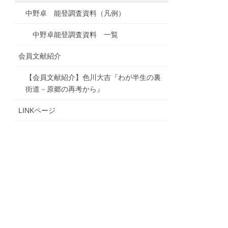
中野卓 能登調査資料（凡例）
中野卓能登調査資料 一覧
会員文献紹介
【会員文献紹介】色川大吉『わが半生の裏
街道－原郷の再考から』
LINKページ