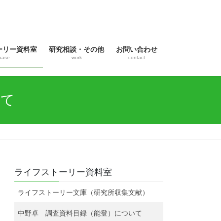
ーリー資料室
研究相談・その他
お問い合わせ
base
work
contact
いて
ライフストーリー資料室
ライフストーリー文庫（研究所収集文献）
中野卓 調査資料目録（能登）について