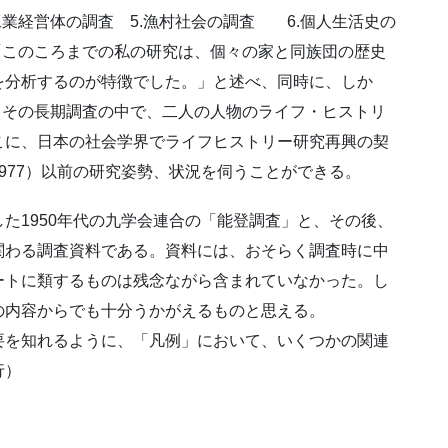
工業経営体の調査 5.漁村社会の調査 6.個人生活史の
「このころまでの私の研究は、個々の家と同族団の歴史
を分析するのが特徴でした。」と述べ、同時に、しか
、その長期調査の中で、二人の人物のライフ・ヒストリ
こに、日本の社会学界でライフヒストリー研究再興の契
977）以前の研究姿勢、状況を伺うことができる。
た1950年代の九学会連合の「能登調査」と、その後、
関わる調査資料である。資料には、おそらく調査時に中
ートに類するものは残念ながら含まれていなかった。し
の内容からでも十分うかがえるものと思える。
要を知れるように、「凡例」において、いくつかの関連
行）