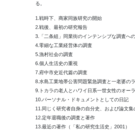
る。
1.戦時下、商家同族研究の開始
2.戦後、最初の研究報告
3.「二条組」同業街のインテンシブな調査へ
4.零細な工業経営体の調査
5.漁村社会の調査
6.個人生活史の重視
7.府中市史近代篇の調査
8.水島工業地帯公害問題緊急調査と一老婆の
9.トカラの老人とハワイ日系一世女性のオー
10.パーソナル・ドキュメントとしての日記
11.同じく研究者自身の自分史、および論文集
12.定年退職後の調査と著作
13.最近の著作（「私の研究生活史」2001）