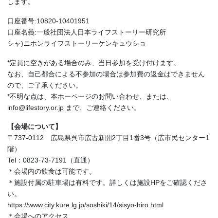
します。
口座番号:10820‐10401951
口座名義:一般社団法人日本ライフストーリー研究所
シャ)ニホンライフストーリーケンキュウショ
*定員に空きがある場合のみ、当日参加を受け付けます。
なお、自己都合による不参加の場合は参加費の返金はできません
ので、ご了承ください。
*不明な点は、本ホーページのお問い合わせ、または、
info@lifestory.or.jp まで、ご連絡ください。
【会場について】
〒737-0112 広島県呉市広古新開2丁目1番3号（広市民センター1
階）
Tel：0823-73-7191（直通）
＊会場内の飲食は可能です。
＊施設付属の駐車場は有料です。詳しくは施設HPをご確認くださ
い。
https://www.city.kure.lg.jp/soshiki/14/sisyo-hiro.html
＊会場へのアクセス