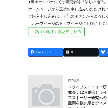
●当ホームページでは研究会誌『語りの地平
ホームページから直接お申し込みいただけれ
ご購入申し込みは、下記のボタンからよろし
（ホープページのトップページにも同じボタ
『語りの地平』購入申し込み
Facebook
X
前の記事
（ライフストーリー研
究会：12月例会）ライ
フストーリー研究への
疑問を桜井厚とディス