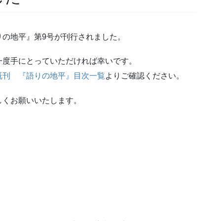
りの地平』第9号が刊行されました。
一度手にとっていただければ幸いです。
既刊 『語りの地平』目次一覧
よりご確認ください。
しくお願いいたします。