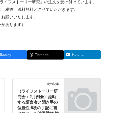
／ライフストーリー研究』の注文を受け付けています。
ば、税抜、送料無料とさせていただきます。
くお願いいたします。
ンがあります）
Bluesky
Hatena
Threads
次の記事
（ライフストーリー研
究会：2月例会）流動
する証言者と聞き手の
位置性:6枚の手記に書