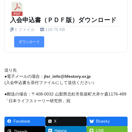
入会申込書（ＰＤＦ版）ダウンロード
1 ファイル
110.75 KB
ダウンロード
送り先
●電子メールの場合：
jlsr_info@lifestory.or.jp
(入会申込書を添付ファイルにして送信ください）
●郵送の場合：〒408-0032 山梨県北杜市長坂町大井ケ森1176-489
「日本ライフストーリー研究所」宛
Facebook
X
Bluesky
Hatena
LINE
Threads