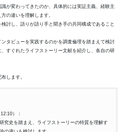
認識が変わってきたのか、具体的には実証主義、経験主
え方の違いを理解します。
を検討し、語りが語り手と聞き手の共同構成であること
インタビューを実践するのかを調査倫理を踏まえて検討
に、すぐれたライフストーリー文献を紹介し、各自の研
。
配布します。
2:10）：
研究史を踏まえ、ライフストーリーの特質を理解す
論の違いも検討します。