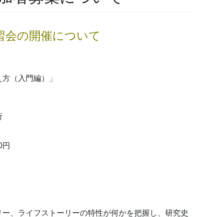
習会の開催について
え方（入門編）」
究所
0円
ー、ライフストーリーの特性が何かを把握し、研究史