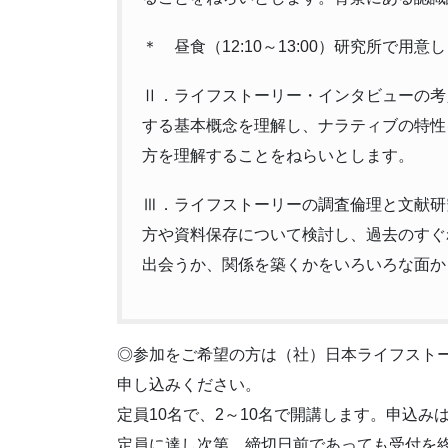
＊ 昼食（12:10～13:00）研究所で用意
Ⅱ．ライフストーリー・インタビューの考え方
する基本概念を理解し、ナラティブの特性
方を理解することをねらいとします。
Ⅲ．ライフストーリーの調査倫理と文献研究（
方や資料保存について検討し、過去のすぐ
出会うか、関係を築くかをいろいろな面か
◎参加をご希望の方は（社）日本ライフストーリー研究所
申し込みください。
定員10名で、2～10名で開講します。申込み
定員に達し次第、締切日前であっても受付を