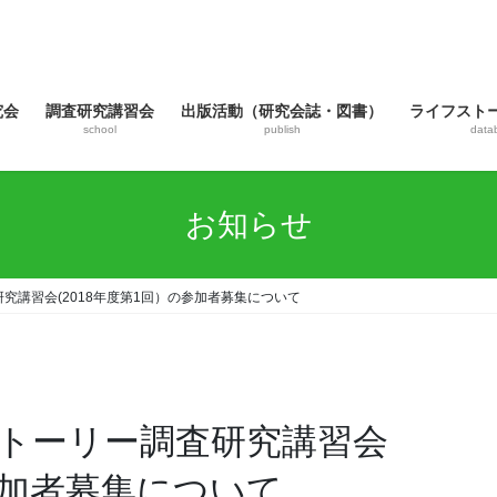
究会
調査研究講習会
出版活動（研究会誌・図書）
ライフスト
school
publish
data
お知らせ
究講習会(2018年度第1回）の参加者募集について
トーリー調査研究講習会
の参加者募集について