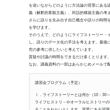
を追いながらどのように方法論の背景にある
義（解釈的客観主義）、対話的構築主義の考
さらに語りを生み出す自己概念や語りの時間
を学びます。
そのうえで、どのようにライフストーリー・
し、語りのデータ化の手法を考えます。最後
究の参考に供したいと考えています。
質疑や討議の時間をできるだけ多くとります
なお、講義資料の一部はあらかじめメールで
講習会プログラム（予定）
Ⅰ．ライフストーリーとは何か（10：30～1
ライフヒストリ－やオーラルヒストリーの
ることをねらいとします。背景にある認識