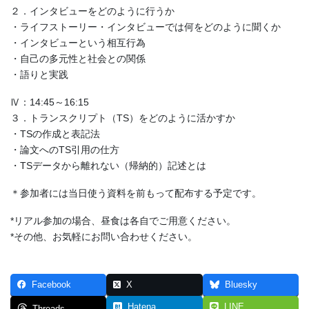
２．インタビューをどのように行うか
・ライフストーリー・インタビューでは何をどのように聞くか
・インタビューという相互行為
・自己の多元性と社会との関係
・語りと実践
Ⅳ：14:45～16:15
３．トランスクリプト（TS）をどのように活かすか
・TSの作成と表記法
・論文へのTS引用の仕方
・TSデータから離れない（帰納的）記述とは
＊参加者には当日使う資料を前もって配布する予定です。
*リアル参加の場合、昼食は各自でご用意ください。
*その他、お気軽にお問い合わせください。
Facebook
X
Bluesky
Hatena
LINE
Threads